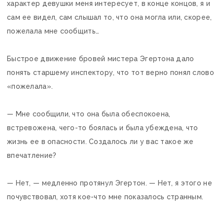
характер девушки меня интересует, в конце концов, я и
сам ее видел, сам слышал то, что она могла или, скорее,
пожелала мне сообщить…
Быстрое движение бровей мистера Эгертона дало
понять старшему инспектору, что тот верно понял слово
«пожелала».
— Мне сообщили, что она была обеспокоена,
встревожена, чего-то боялась и была убеждена, что
жизнь ее в опасности. Создалось ли у вас такое же
впечатление?
— Нет, — медленно протянул Эгертон. — Нет, я этого не
почувствовал, хотя кое-что мне показалось странным.