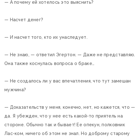
— А почему ей хотелось это выяснить?
— Насчет денег?
— И насчет того, кто их унаследует.
— Не знаю, — ответил Эгертон. — Даже не представляю.
Она также коснулась вопроса о браке…
— Не создалось ли у вас впечатления, что тут замешан
мужчина?
— Доказательств у меня, конечно, нет, но кажется, что —
да. Я убежден, что у нее есть какой-то приятель на
стороне. Обычно так и бывает! Ее опекун, полковник
Лас-ком, ничего об этом не знал. Но доброму старому