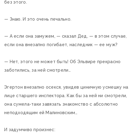
без этого.
— Знаю. И это очень печально.
— А если она замужем, — сказал Дед, — в этом случае,
если она внезапно погибает, наследник — ее муж?
— Нет, этого не может быть! Об Эльвире прекрасно
заботились, за ней смотрели…
Эгертон внезапно осекся, увидев циничную усмешку на
лице старшего инспектора. Как бы за ней ни смотрели,
она сумела-таки завязать знакомство с абсолютно
неподходящим ей Малиновским…
И задумчиво произнес: