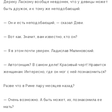
Дереку Ласкому вообще невдомек, что у девицы может
быть дружок, и к тому же неподобающий.
— Он и есть неподобающий, — сказал Дэви.
— Вот как. Значит, вам известно, кто он?
— Я в этом почти уверен. Ладислав Малиновский.
— Автогонщик? В самом деле! Красивый черт! Нравится
женщинам. Интересно, где он мог с ней познакомиться?
Разве что в Риме пару месяцев назад?
— Очень возможно. А быть может, их, познакомила ее
мать?