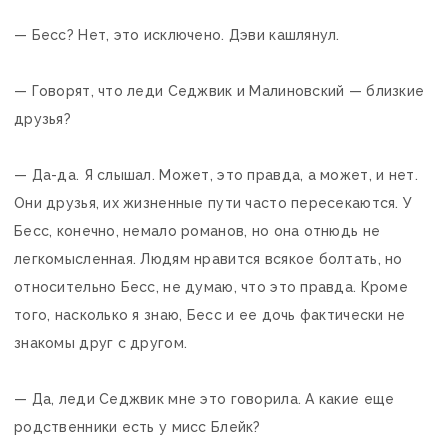
— Бесс? Нет, это исключено. Дэви кашлянул.
— Говорят, что леди Седжвик и Малиновский — близкие
друзья?
— Да-да. Я слышал. Может, это правда, а может, и нет.
Они друзья, их жизненные пути часто пересекаются. У
Бесс, конечно, немало романов, но она отнюдь не
легкомысленная. Людям нравится всякое болтать, но
относительно Бесс, не думаю, что это правда. Кроме
того, насколько я знаю, Бесс и ее дочь фактически не
знакомы друг с другом.
— Да, леди Седжвик мне это говорила. А какие еще
родственники есть у мисс Блейк?