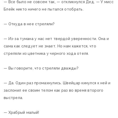
— Все было не совсем так, — откликнулся Дед. — У мисс
Блейк никто ничего не пытался отобрать.
— Откуда в нее стреляли?
— Из-за тумана у нас нет твердой уверенности. Она и
сама как следует не знает. Но нам кажется, что
стреляли из цветника у черного хода отеля.
— Вы говорите, что стреляли дважды?
— Да. Один раз промахнулись. Швейцар кинулся к ней и
заслонил ее своим телом как раз во время второго
выстрела.
— Храбрый малый!