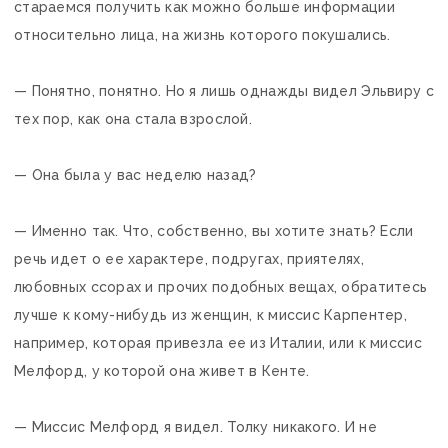
стараемся получить как можно больше информации
относительно лица, на жизнь которого покушались.
— Понятно, понятно. Но я лишь однажды видел Эльвиру с
тех пор, как она стала взрослой.
— Она была у вас неделю назад?
— Именно так. Что, собственно, вы хотите знать? Если
речь идет о ее характере, подругах, приятелях,
любовных ссорах и прочих подобных вещах, обратитесь
лучше к кому-нибудь из женщин, к миссис Карпентер,
например, которая привезла ее из Италии, или к миссис
Мелфорд, у которой она живет в Кенте.
— Миссис Мелфорд я видел. Толку никакого. И не