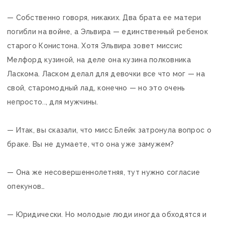
— Собственно говоря, никаких. Два брата ее матери
погибли на войне, а Эльвира — единственный ребенок
старого Конистона. Хотя Эльвира зовет миссис
Мелфорд кузиной, на деле она кузина полковника
Ласкома. Ласком делал для девочки все что мог — на
свой, старомодный лад, конечно — но это очень
непросто.., для мужчины.
— Итак, вы сказали, что мисс Блейк затронула вопрос о
браке. Вы не думаете, что она уже замужем?
— Она же несовершеннолетняя, тут нужно согласие
опекунов…
— Юридически. Но молодые люди иногда обходятся и