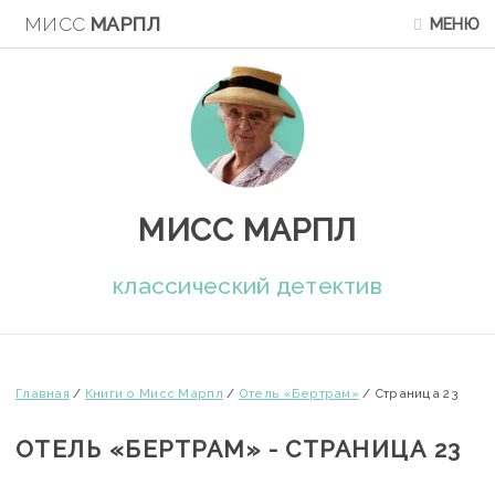
МИСС
МАРПЛ
МЕНЮ
МИСС МАРПЛ
классический детектив
Главная
/
Книги о Мисс Марпл
/
Отель «Бертрам»
/
Страница 23
ОТЕЛЬ «БЕРТРАМ» - СТРАНИЦА 23