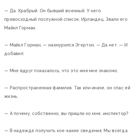
— Да. Храбрый. Он бывший военный. У него
превосходный послужной список. Ирландец. Звали его
Майкл Горман.
— Майкл Горман, — нахмурился Эгертон. — Да нет. — И
добавил:
— Мне вдруг показалось, что это имя мне знакомо.
— Распространенная фамилия. Так или иначе, он спас ей
жизнь.
— А почему, собственно, вы пришли ко мне, инспектор?
— В надежде получить кое-какие сведения. Мы всегда