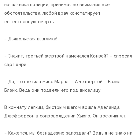
начальника полиции, принимая во внимание все
обстоятельства, любой врач констатирует
естественную смерть.
– Дьявольская выдумка!
– Значит, третьей жертвой намечался Конвей? – спросил
сэр Генри.
– Да, – ответила мисс Марпл. – А четвертой – Бэзил
Блэйк. Ведь они подвели его под виселицу.
В комнату легким, быстрым шагом вошла Аделаида
Джефферсон в сопровождении Хьюго. Он воскликнул:
– Кажется, мы безнадежно запоздали? Ведь я не знаю ни