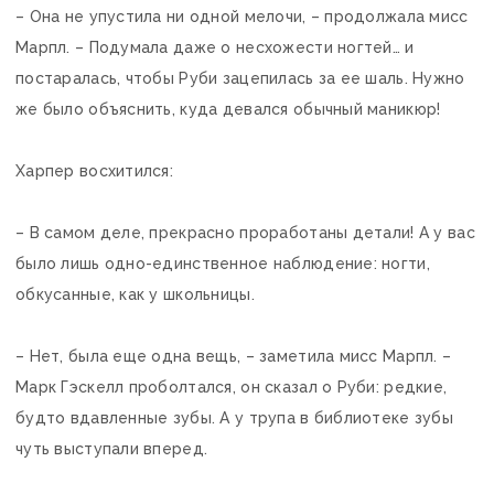
– Она не упустила ни одной мелочи, – продолжала мисс
Марпл. – Подумала даже о несхожести ногтей… и
постаралась, чтобы Руби зацепилась за ее шаль. Нужно
же было объяснить, куда девался обычный маникюр!
Харпер восхитился:
– В самом деле, прекрасно проработаны детали! А у вас
было лишь одно-единственное наблюдение: ногти,
обкусанные, как у школьницы.
– Нет, была еще одна вещь, – заметила мисс Марпл. –
Марк Гэскелл проболтался, он сказал о Руби: редкие,
будто вдавленные зубы. А у трупа в библиотеке зубы
чуть выступали вперед.