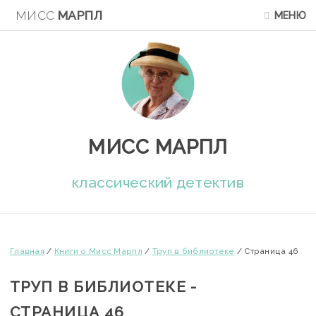
МИСС
МАРПЛ
МЕНЮ
МИСС МАРПЛ
классический детектив
Главная
/
Книги о Мисс Марпл
/
Труп в библиотеке
/
Страница 46
ТРУП В БИБЛИОТЕКЕ -
СТРАНИЦА 46