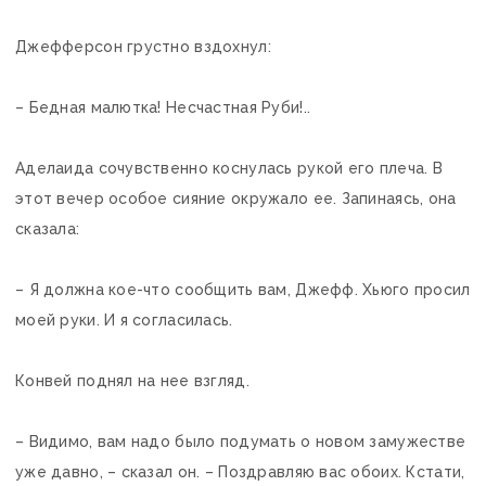
Джефферсон грустно вздохнул:
– Бедная малютка! Несчастная Руби!..
Аделаида сочувственно коснулась рукой его плеча. В
этот вечер особое сияние окружало ее. Запинаясь, она
сказала:
– Я должна кое-что сообщить вам, Джефф. Хьюго просил
моей руки. И я согласилась.
Конвей поднял на нее взгляд.
– Видимо, вам надо было подумать о новом замужестве
уже давно, – сказал он. – Поздравляю вас обоих. Кстати,