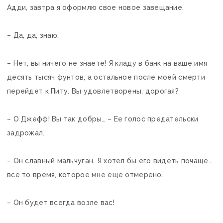
Адди, завтра я оформлю свое новое завещание.
– Да, да, знаю.
– Нет, вы ничего не знаете! Я кладу в банк на ваше имя
десять тысяч фунтов, а остальное после моей смерти
перейдет к Питу. Вы удовлетворены, дорогая?
– О Джефф! Вы так добры… – Ее голос предательски
задрожал.
– Он славный мальчуган. Я хотел бы его видеть почаще…
все то время, которое мне еще отмерено.
– Он будет всегда возле вас!