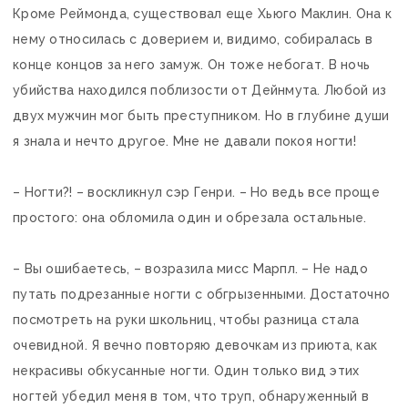
Кроме Реймонда, существовал еще Хьюго Маклин. Она к
нему относилась с доверием и, видимо, собиралась в
конце концов за него замуж. Он тоже небогат. В ночь
убийства находился поблизости от Дейнмута. Любой из
двух мужчин мог быть преступником. Но в глубине души
я знала и нечто другое. Мне не давали покоя ногти!
– Ногти?! – воскликнул сэр Генри. – Но ведь все проще
простого: она обломила один и обрезала остальные.
– Вы ошибаетесь, – возразила мисс Марпл. – Не надо
путать подрезанные ногти с обгрызенными. Достаточно
посмотреть на руки школьниц, чтобы разница стала
очевидной. Я вечно повторяю девочкам из приюта, как
некрасивы обкусанные ногти. Один только вид этих
ногтей убедил меня в том, что труп, обнаруженный в