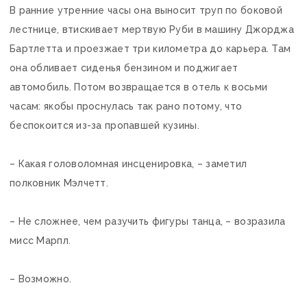
В ранние утренние часы она выносит труп по боковой
лестнице, втискивает мертвую Руби в машину Джорджа
Бартлетта и проезжает три километра до карьера. Там
она обливает сиденья бензином и поджигает
автомобиль. Потом возвращается в отель к восьми
часам: якобы проснулась так рано потому, что
беспокоится из-за пропавшей кузины.
– Какая головоломная инсценировка, – заметил
полковник Мэлчетт.
– Не сложнее, чем разучить фигуры танца, – возразила
мисс Марпл.
– Возможно.