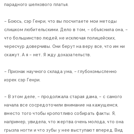
парадного шелкового платья.
– Боюсь, сэр Генри, что вы посчитаете мои методы
слишком любительскими. Дело в том, – объяснила она, –
что большинство людей, не исключая полицейских,
чересчур доверчивы. Они берут на веру все, что им ни
скажут. А я – нет. Я жду доказательств.
– Признак научного склада ума, – глубокомысленно
изрек сэр Генри.
– В этом деле, – продолжала старая дама, – с самого
начала все сосредоточили внимание на кажущемся,
вместо того чтобы кропотливо собирать факты. Я,
например, увидела, что жертва очень молода, что она
грызла ногти и что зубы у нее выступают вперед. Вид