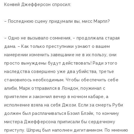
Конвей Джефферсон спросил:
– Последнюю сцену придумали вы, мисс Марпл?
– Одно не вызывало сомнения, – продолжала старая
дама. – Как только преступники узнают о вашем
намерении изменить завещание не в их пользу, они
просто вынуждены будут действовать! Ради этого
наследства совершено уже два убийства, третье
становилось необходимым. Чтобы обеспечить себе
алиби, Марк отправился в Лондон, поужинал с
приятелем и закончил вечер в ночном кабаре, а
исполнение взяла на себя Джози. Если за смерть Руби
должен был расплачиваться Бэзил Блэйк, то кончину
мистера Джефферсона приписали бы сердечному
приступу. Шприц был наполнен дигитамином. По мнению