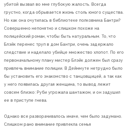
убитой вызвал во мне глубокую жалость. Всегда
грустно, когда обрывается жизнь столь юного существа.
Но как она очутилась в библиотеке полковника Бантри?
Совершенно непонятно и слишком похоже на
полицейский роман, чтобы быть натуральным. То, что
Блэйк перенес труп в дом Бантри, очень задержало
следствие и наделало убийце множество хлопот. По его
первоначальному плану мистер Блэйк должен был сразу
привлечь внимание полиции. В Дейнмуте нетрудно было
бы установить его знакомство с танцовщицей, а так как
у него появилась другая женщина, то вывод лежит
совсем близко: Руби угрожала шантажом, и он задушил
ее в приступе гнева.
Однако все разворачивалось иначе, чем было задумано.
Слишком рано внимание привлекла семья