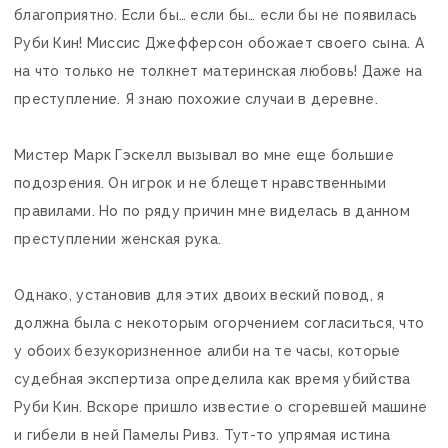
благоприятно. Если бы… если бы… если бы не появилась
Руби Кин! Миссис Джефферсон обожает своего сына. А
на что только не толкнет материнская любовь! Даже на
преступление. Я знаю похожие случаи в деревне.
Мистер Марк Гэскелл вызывал во мне еще большие
подозрения. Он игрок и не блещет нравственными
правилами. Но по ряду причин мне виделась в данном
преступлении женская рука.
Однако, установив для этих двоих веский повод, я
должна была с некоторым огорчением согласиться, что
у обоих безукоризненное алиби на те часы, которые
судебная экспертиза определила как время убийства
Руби Кин. Вскоре пришло известие о сгоревшей машине
и гибели в ней Памелы Ривз. Тут-то упрямая истина