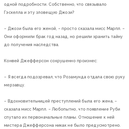
одной подробности. Собственно, что связывало
Гэскелла и эту зловещую Джози?
– Джози была его женой, – просто сказала мисс Марпл. –
Они оформили брак год назад, но решили хранить тайну
до получения наследства.
Конвей Джефферсон сокрушенно произнес:
– Я всегда подозревал, что Розамунда отдала свою руку
мерзавцу.
– Вдохновительницей преступлений была его жена, –
сказала мисс Марпл. – Любопытно, что появление Руби
спутало их первоначальные планы. Отношение к ней
мистера Джефферсона никак не было предусмотрено.