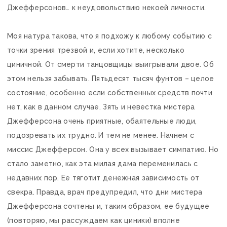
Джефферсонов… к неудовольствию некоей личности.
Моя натура такова, что я подхожу к любому событию с
точки зрения трезвой и, если хотите, несколько
циничной. От смерти танцовщицы выигрывали двое. Об
этом нельзя забывать. Пятьдесят тысяч фунтов – целое
состояние, особенно если собственных средств почти
нет, как в данном случае. Зять и невестка мистера
Джефферсона очень приятные, обаятельные люди,
подозревать их трудно. И тем не менее. Начнем с
миссис Джефферсон. Она у всех вызывает симпатию. Но
стало заметно, как эта милая дама переменилась с
недавних пор. Ее тяготит денежная зависимость от
свекра. Правда, врач предупредил, что дни мистера
Джефферсона сочтены и, таким образом, ее будущее
(повторяю, мы рассуждаем как циники) вполне