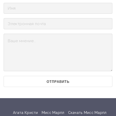
ОТПРАВИТЬ
Агата Кристи
Мисс Марпл
Скачать Мисс Марпл