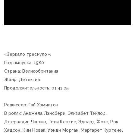
«Зеркало треснуло».
Год выпуска: 1980
Страна: Великобритания
Жанр: Детектив
Продолжительность: 01:41:05
Режиссер: Гай Хэмилтон
В ролях: Анджела Лэнсбери, Элизабет Тэйлор,
Джералдин Чаплин, Тони Кертис, Эдвард Фокс, Рок
Хадсон, Ким Новак, Уэнди Морган, Маргарет Куртене,