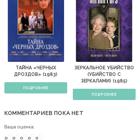
ТАЙНА «ЧЕРНЫХ
ЗЕРКАЛЬНОЕ УБИЙСТВО
ДРОЗДОВ» (1983)
(УБИЙСТВО С
ЗЕРКАЛАМИ) (1985)
ПОДРОБНЕЕ
ПОДРОБНЕЕ
КОММЕНТАРИЕВ ПОКА НЕТ
Ваша оценка:
охо
Нормально
Плохо
Хорошо
Отлично