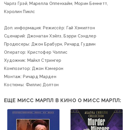
Чарлз Грэй, Марелла Оппенхайм, Морин Беннетт,
Кэролин Пиклс
Доп. информация: Режиссёр: Гай Хэмилтон
Сценарий: Джонатан Хэйлз, Бэрри Сэндлер
Продюсеры: Джон Брабурн, Ричард Гудвин
Оператор: Кристофер Чэллис
Художник: Майкл Стрингер
Композитор: Джон Кэмерон
Монтаж: Ричард Марден
Костюмы: Филлис Долтон
ЕЩЕ МИСС МАРПЛ В КИНО О МИСС МАРПЛ: