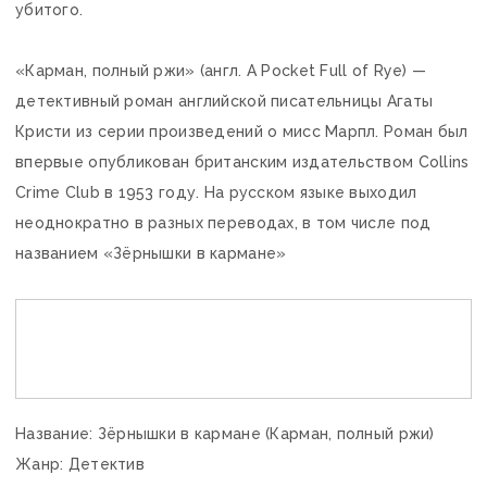
убитого.
«Карман, полный ржи» (англ. A Pocket Full of Rye) —
детективный роман английской писательницы Агаты
Кристи из серии произведений о мисс Марпл. Роман был
впервые опубликован британским издательством Collins
Crime Club в 1953 году. На русском языке выходил
неоднократно в разных переводах, в том числе под
названием «Зёрнышки в кармане»
Название: Зёрнышки в кармане (Карман, полный ржи)
Жанр: Детектив