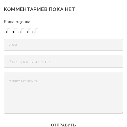
КОММЕНТАРИЕВ ПОКА НЕТ
Ваша оценка:
охо
Нормально
Плохо
Хорошо
Отлично
ОТПРАВИТЬ