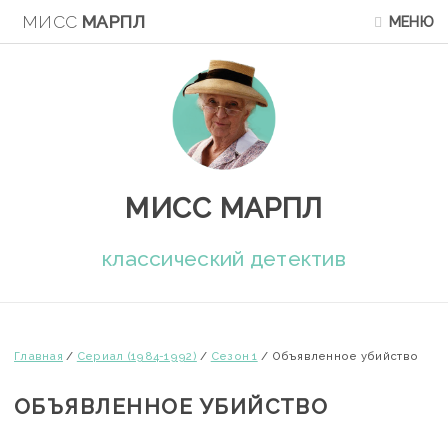
МИСС
МАРПЛ
МЕНЮ
МИСС МАРПЛ
классический детектив
Главная
/
Сериал (1984-1992)
/
Сезон 1
/
Объявленное убийство
ОБЪЯВЛЕННОЕ УБИЙСТВО