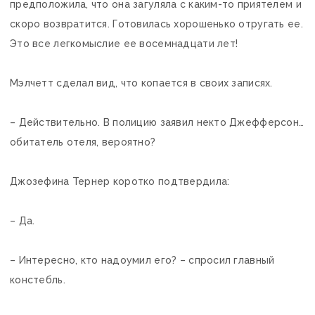
предположила, что она загуляла с каким-то приятелем и
скоро возвратится. Готовилась хорошенько отругать ее.
Это все легкомыслие ее восемнадцати лет!
Мэлчетт сделал вид, что копается в своих записях.
– Действительно. В полицию заявил некто Джефферсон…
обитатель отеля, вероятно?
Джозефина Тернер коротко подтвердила:
– Да.
– Интересно, кто надоумил его? – спросил главный
констебль.