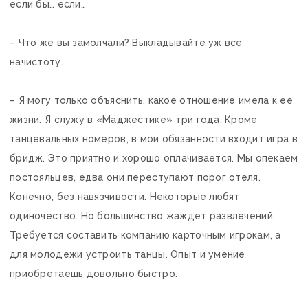
если бы… если…
– Что же вы замолчали? Выкладывайте уж все
начистоту.
– Я могу только объяснить, какое отношение имела к ее
жизни. Я служу в «Маджестике» три года. Кроме
танцевальных номеров, в мои обязанности входит игра в
бридж. Это приятно и хорошо оплачивается. Мы опекаем
постояльцев, едва они переступают порог отеля.
Конечно, без навязчивости. Некоторые любят
одиночество. Но большинство жаждет развлечений.
Требуется составить компанию карточным игрокам, а
для молодежи устроить танцы. Опыт и умение
приобретаешь довольно быстро.