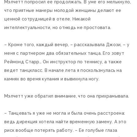
Мэлчетт попросил ее продолжать. В уме его мелькнуло,
что приятные манеры молодой женщины делают ее
ценной сотрудницей в отеле. Никакой
интеллектуальности, но отнюдь не простовата.
– Кроме того, каждый вечер, – рассказывала Джози, – у
меня с партнером два обязательных танца. Его зовут
Реймонд Старр… Он инструктор по теннису, а также
ведет танцкласс. В начале лета я поскользнулась на
камнях во время купания и вывихнула ногу.
Мэлчетт уже обратил внимание, что она прихрамывала.
– Танцевать я уже не могла и была очень расстроена:
ведь дирекция хотела найти временную замену. А это
риск вообще потерять работу. – Ее голубые глаза