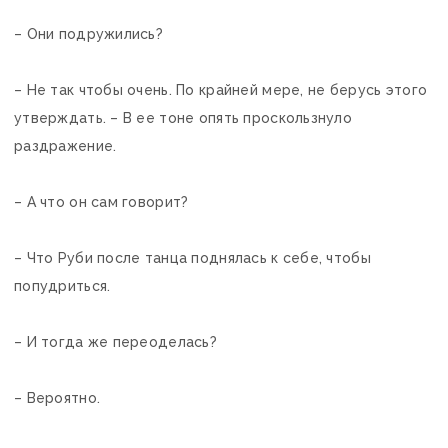
– Они подружились?
– Не так чтобы очень. По крайней мере, не берусь этого
утверждать. – В ее тоне опять проскользнуло
раздражение.
– А что он сам говорит?
– Что Руби после танца поднялась к себе, чтобы
попудриться.
– И тогда же переоделась?
– Вероятно.