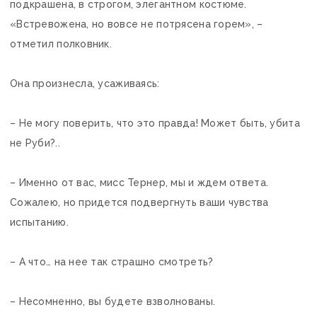
подкрашена, в строгом, элегантном костюме.
«Встревожена, но вовсе не потрясена горем», –
отметил полковник.
Она произнесла, усаживаясь:
– Не могу поверить, что это правда! Может быть, убита
не Руби?..
– Именно от вас, мисс Тернер, мы и ждем ответа.
Сожалею, но придется подвергнуть ваши чувства
испытанию.
– А что… на нее так страшно смотреть?
– Несомненно, вы будете взволнованы.