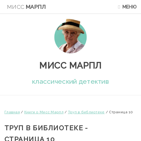
МИСС
МАРПЛ
МЕНЮ
МИСС МАРПЛ
классический детектив
Главная
/
Книги о Мисс Марпл
/
Труп в библиотеке
/
Страница 10
ТРУП В БИБЛИОТЕКЕ -
СТРАНИЦА 10