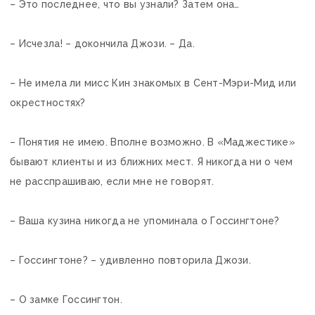
– Это последнее, что вы узнали? Затем она…
– Исчезла! – докончила Джози. – Да.
– Не имела ли мисс Кин знакомых в Сент-Мэри-Мид или
окрестностях?
– Понятия не имею. Вполне возможно. В «Маджестике»
бывают клиенты и из ближних мест. Я никогда ни о чем
не расспрашиваю, если мне не говорят.
– Ваша кузина никогда не упоминала о Госсингтоне?
– Госсингтоне? – удивленно повторила Джози.
– О замке Госсингтон.