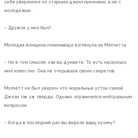
себя увереннее со старыми джентльменами, а не с
молодежью.
– Дружок у нее был?
Молодая женщина понимающе взглянула на Мэлчетта.
– Не в том смысле, как вы думаете. То есть насколько
мне известно. Она не открывала своих секретов.
Мэлчетт не был уверен, что моральные устои самой
Джози так уж тверды. Однако ограничился нейтральным
вопросом:
– Когда в последний раз вы видели вашу кузину?