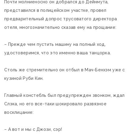
Почти молниеносно он добрался до Дейнмута,
представился в полицейском участке, провел
предварительный допрос трусоватого директора
отеля, многозначительно сказав ему на прощание:
– Прежде чем пустить машину на полный ход,
удостоверимся, что это именно ваша танцорка.
Столь же стремительно он отбыл в Мач-Бенхэм уже с
кузиной Руби Кин.
Главный констебль был предупрежден звонком, ждал
Слэка, но его все-таки шокировало развязное
восклицание:
– А вот и мы с Джози, сэр!