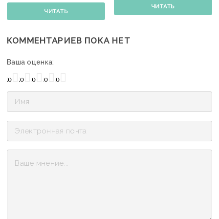
ЧИТАТЬ
ЧИТАТЬ
КОММЕНТАРИЕВ ПОКА НЕТ
Ваша оценка:
охо
Нормально
Плохо
Хорошо
Отлично