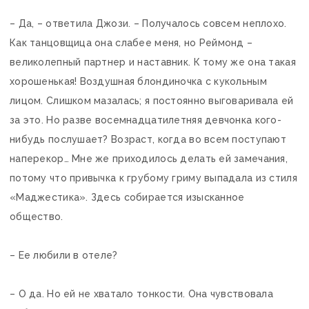
– Да, – ответила Джози. – Получалось совсем неплохо.
Как танцовщица она слабее меня, но Реймонд –
великолепный партнер и наставник. К тому же она такая
хорошенькая! Воздушная блондиночка с кукольным
лицом. Слишком мазалась; я постоянно выговаривала ей
за это. Но разве восемнадцатилетняя девчонка кого-
нибудь послушает? Возраст, когда во всем поступают
наперекор… Мне же приходилось делать ей замечания,
потому что привычка к грубому гриму выпадала из стиля
«Маджестика». Здесь собирается изысканное
общество.
– Ее любили в отеле?
– О да. Но ей не хватало тонкости. Она чувствовала