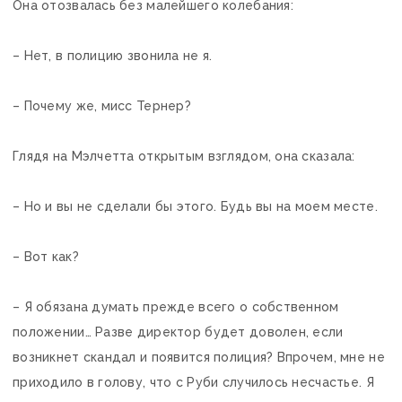
Она отозвалась без малейшего колебания:
– Нет, в полицию звонила не я.
– Почему же, мисс Тернер?
Глядя на Мэлчетта открытым взглядом, она сказала:
– Но и вы не сделали бы этого. Будь вы на моем месте.
– Вот как?
– Я обязана думать прежде всего о собственном
положении… Разве директор будет доволен, если
возникнет скандал и появится полиция? Впрочем, мне не
приходило в голову, что с Руби случилось несчастье. Я