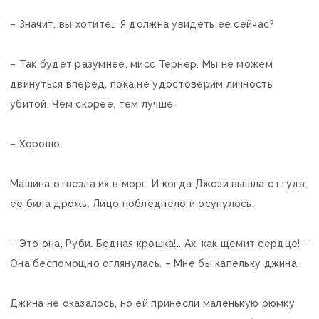
– Значит, вы хотите… Я должна увидеть ее сейчас?
– Так будет разумнее, мисс Тернер. Мы не можем
двинуться вперед, пока не удостоверим личность
убитой. Чем скорее, тем лучше.
– Хорошо.
Машина отвезла их в морг. И когда Джози вышла оттуда,
ее била дрожь. Лицо побледнело и осунулось.
– Это она, Руби. Бедная крошка!.. Ах, как щемит сердце! –
Она беспомощно оглянулась. – Мне бы капельку джина.
Джина не оказалось, но ей принесли маленькую рюмку