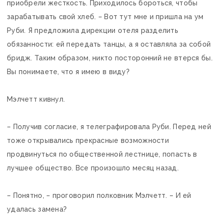
приобрели жесткость. Приходилось бороться, чтобы
зарабатывать свой хлеб. – Вот тут мне и пришла на ум
Руби. Я предложила дирекции отеля разделить
обязанности: ей передать танцы, а я оставляла за собой
бридж. Таким образом, никто посторонний не втерся бы.
Вы понимаете, что я имею в виду?
Мэлчетт кивнул.
– Получив согласие, я телеграфировала Руби. Перед ней
тоже открывались прекрасные возможности
продвинуться по общественной лестнице, попасть в
лучшее общество. Все произошло месяц назад.
– Понятно, – проговорил полковник Мэлчетт. – И ей
удалась замена?