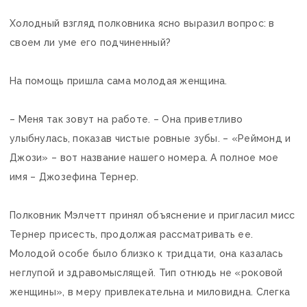
Холодный взгляд полковника ясно выразил вопрос: в
своем ли уме его подчиненный?
На помощь пришла сама молодая женщина.
– Меня так зовут на работе. – Она приветливо
улыбнулась, показав чистые ровные зубы. – «Реймонд и
Джози» – вот название нашего номера. А полное мое
имя – Джозефина Тернер.
Полковник Мэлчетт принял объяснение и пригласил мисс
Тернер присесть, продолжая рассматривать ее.
Молодой особе было близко к тридцати, она казалась
неглупой и здравомыслящей. Тип отнюдь не «роковой
женщины», в меру привлекательна и миловидна. Слегка