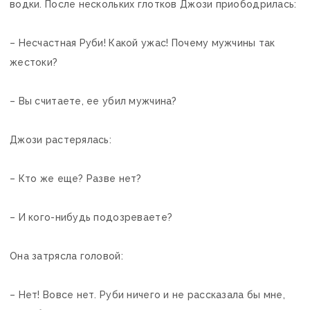
водки. После нескольких глотков Джози приободрилась:
– Несчастная Руби! Какой ужас! Почему мужчины так
жестоки?
– Вы считаете, ее убил мужчина?
Джози растерялась:
– Кто же еще? Разве нет?
– И кого-нибудь подозреваете?
Она затрясла головой:
– Нет! Вовсе нет. Руби ничего и не рассказала бы мне,