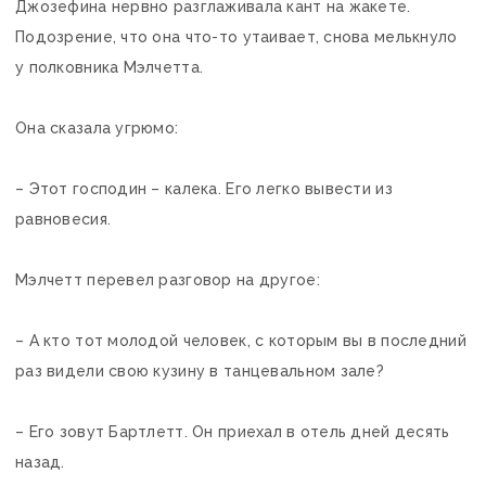
Джозефина нервно разглаживала кант на жакете.
Подозрение, что она что-то утаивает, снова мелькнуло
у полковника Мэлчетта.
Она сказала угрюмо:
– Этот господин – калека. Его легко вывести из
равновесия.
Мэлчетт перевел разговор на другое:
– А кто тот молодой человек, с которым вы в последний
раз видели свою кузину в танцевальном зале?
– Его зовут Бартлетт. Он приехал в отель дней десять
назад.