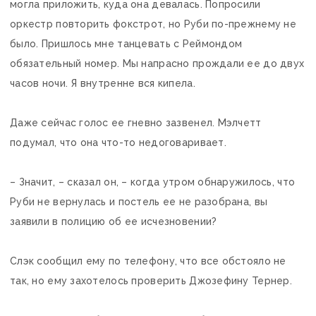
могла приложить, куда она девалась. Попросили
оркестр повторить фокстрот, но Руби по-прежнему не
было. Пришлось мне танцевать с Реймондом
обязательный номер. Мы напрасно прождали ее до двух
часов ночи. Я внутренне вся кипела.
Даже сейчас голос ее гневно зазвенел. Мэлчетт
подумал, что она что-то недоговаривает.
– Значит, – сказал он, – когда утром обнаружилось, что
Руби не вернулась и постель ее не разобрана, вы
заявили в полицию об ее исчезновении?
Слэк сообщил ему по телефону, что все обстояло не
так, но ему захотелось проверить Джозефину Тернер.