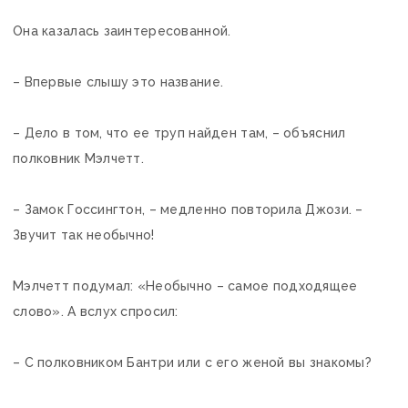
Она казалась заинтересованной.
– Впервые слышу это название.
– Дело в том, что ее труп найден там, – объяснил
полковник Мэлчетт.
– Замок Госсингтон, – медленно повторила Джози. –
Звучит так необычно!
Мэлчетт подумал: «Необычно – самое подходящее
слово». А вслух спросил:
– С полковником Бантри или с его женой вы знакомы?